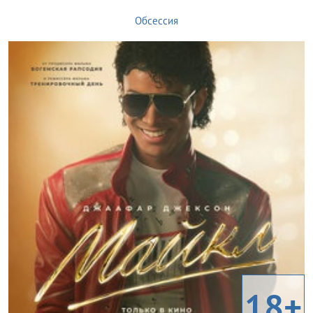
Обсессия
18+