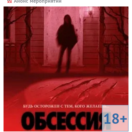
Анонс мероприятий
18+