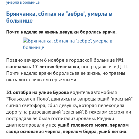
умерла в больнице
Брянчанка, сбитая на "зебре", умерла в
больнице
Почти неделю за жизнь девушки боролись врачи.
Поздно вечером 6 ноября в городской больнице №1
скончалась
17-летняя брянчанка
, пострадавшая в ДТП.
Почти неделю врачи боролись за ее жизнь, но травмы
оказались слишком серьезными.
31 октября на улице Бурова
водитель автомобиля
"Фольксваген Поло", двигаясь на запрещающий "красный"
сигнал светофора, сбил девушку, которая переходила
дорогу на разрешающий "зеленый". В тяжелом состоянии
пострадавшая была госпитализированы. Медики
диагностировали у нее
ушиб головного мозга, перелом
свода основания черепа, перелом бедра, ушиб легких
.