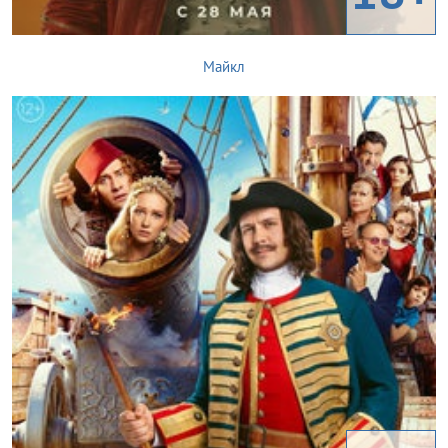
Майкл