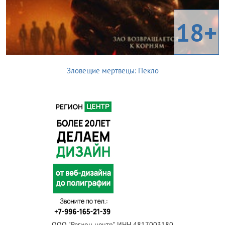
18+
Зловещие мертвецы: Пекло
ООО "Регион центр", ИНН 4817003180