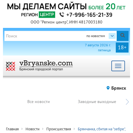
ООО "Регион центр", ИНН 4817003180
по новостям
7 августа 2026 г.
18+
пятница
Toggle
navigat
Брянск
Все новости
Заводные выходные
Главная
Новости
Происшествия
Брянчанка, сбитая на "зебре",