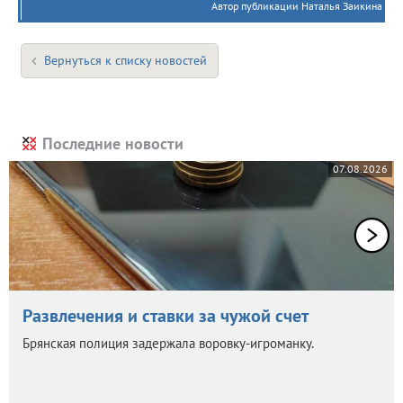
Автор публикации Наталья Заикина
Вернуться к списку новостей
Последние новости
07.08.2026
Развлечения и ставки за чужой счет
Брянская полиция задержала воровку-игроманку.