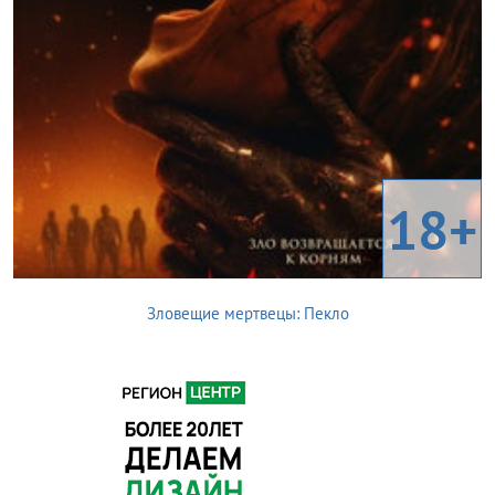
18+
Зловещие мертвецы: Пекло