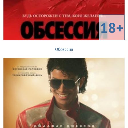
18+
Обсессия