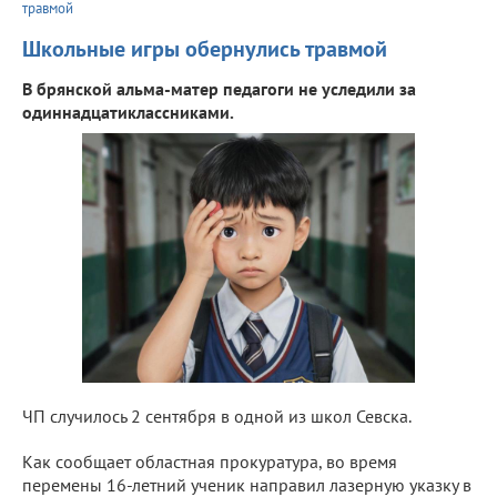
травмой
Школьные игры обернулись травмой
В брянской альма-матер педагоги не уследили за
одиннадцатиклассниками.
ЧП случилось 2 сентября в одной из школ Севска.
Как сообщает областная прокуратура, во время
перемены 16-летний ученик направил лазерную указку в