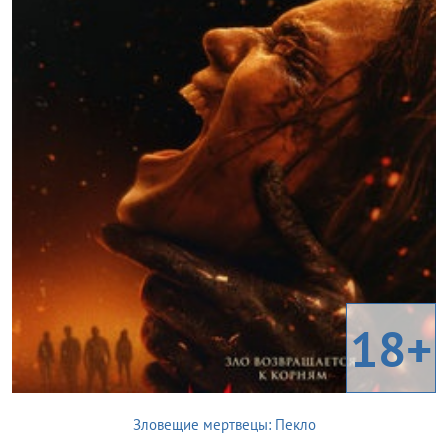
18+
Зловещие мертвецы: Пекло