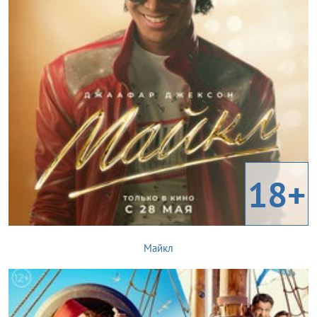
18+
Майкл