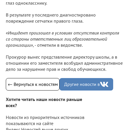
глаз однокласснику.
В результате у последнего диагностировано
повреждение сетчатки правого глаза.
«Инцидент произошел в условиях отсутствия контроля
со стороны ответственных лиц образовательной
организации»
, - отметили в ведомстве.
Прокурор вынес представление директору школы, а в
отношении его заместителя возбудил административное
дело за нарушение прав и свобод обучающихся.
← Вернуться к новостям
Другие новости в
Хотите читать наши новости раньше
всех?
Новости из приоритетных источников
показываются на сайте
Яндекс.Новостей выше других