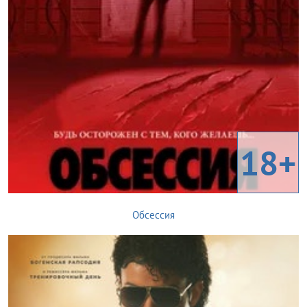
18+
Обсессия