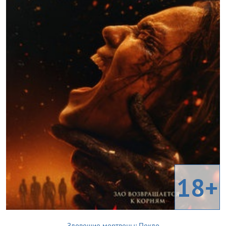
18+
Зловещие мертвецы: Пекло