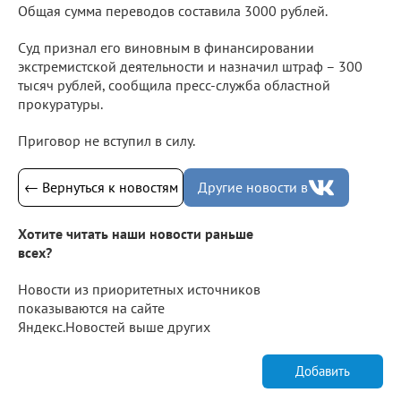
Общая сумма переводов составила 3000 рублей.
Суд признал его виновным в финансировании
экстремистской деятельности и назначил штраф – 300
тысяч рублей, сообщила пресс-служба областной
прокуратуры.
Приговор не вступил в силу.
← Вернуться к новостям
Другие новости в
Хотите читать наши новости раньше
всех?
Новости из приоритетных источников
показываются на сайте
Яндекс.Новостей выше других
Добавить