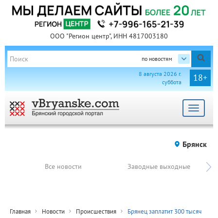
ООО "Регион центр", ИНН 4817003180
по новостям
8 августа 2026 г.
18+
суббота
Toggle
navigat
Брянск
Все новости
Заводные выходные
Главная
Новости
Происшествия
Брянец заплатит 300 тысяч