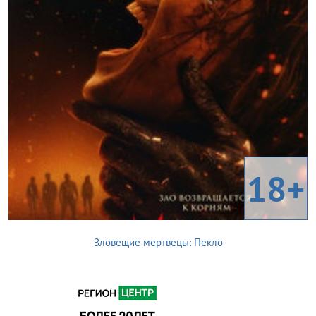
18+
Зловещие мертвецы: Пекло