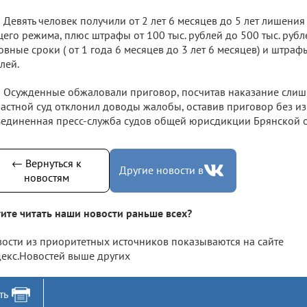
Девять человек получили от 2 лет 6 месяцев до 5 лет лишени
его режима, плюс штрафы от 100 тыс. рублей до 500 тыс. рубл
овные сроки ( от 1 года 6 месяцев до 3 лет 6 месяцев) и штраф
лей.
Осужденные обжаловали приговор, посчитав наказание слиш
астной суд отклонил доводы жалобы, оставив приговор без и
единенная пресс-служба судов общей юрисдикции Брянской о
← Вернуться к
Другие новости в
новостям
ите читать наши новости раньше всех?
ости из приоритетных источников показываются на сайте
екс.Новостей выше других
ть