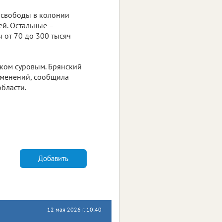
я свободы в колонии
ей. Остальные –
ы от 70 до 300 тысяч
ком суровым. Брянский
зменений, сообщила
бласти.
Добавить
12 мая 2026 г. 10:40