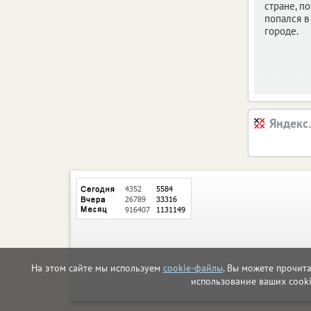
стране, по
попался 
городе.
Яндекс
На этом сайте мы используем
cookie-файлы
. Вы можете прочит
использование ваших cook