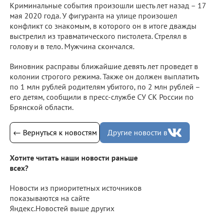
Криминальные события произошли шесть лет назад – 17
мая 2020 года. У фигуранта на улице произошел
конфликт со знакомым, в которого он в итоге дважды
выстрелил из травматического пистолета. Стрелял в
голову и в тело. Мужчина скончался.
Виновник расправы ближайшие девять лет проведет в
колонии строгого режима. Также он должен выплатить
по 1 млн рублей родителям убитого, по 2 млн рублей –
его детям, сообщили в пресс-службе СУ СК России по
Брянской области.
← Вернуться к новостям
Другие новости в
Хотите читать наши новости раньше
всех?
Новости из приоритетных источников
показываются на сайте
Яндекс.Новостей выше других