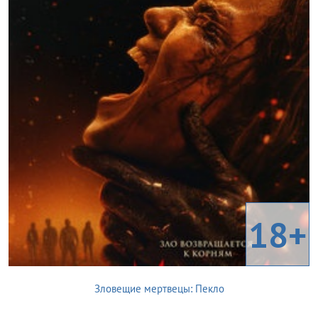
18+
Зловещие мертвецы: Пекло