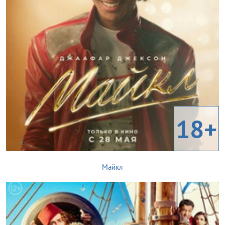
18+
Майкл