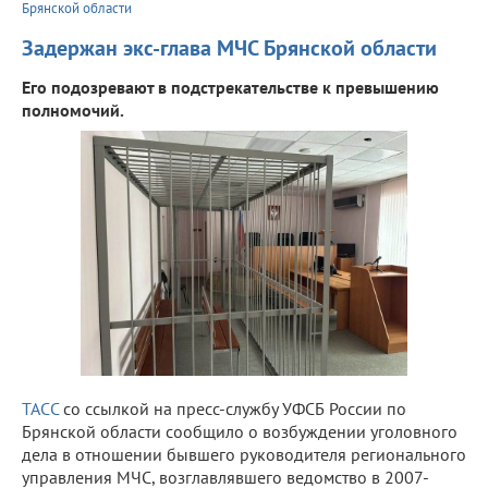
Брянской области
Задержан экс-глава МЧС Брянской области
Его подозревают в подстрекательстве к превышению
полномочий.
ТАСС
со ссылкой на пресс-службу УФСБ России по
Брянской области сообщило о возбуждении уголовного
дела в отношении бывшего руководителя регионального
управления МЧС, возглавлявшего ведомство в 2007-