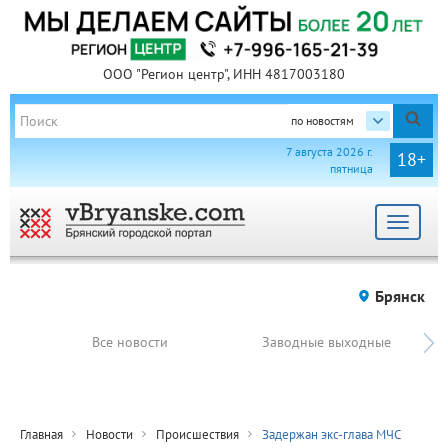
ООО "Регион центр", ИНН 4817003180
по новостям
7 августа 2026 г.
18+
пятница
Toggle
navigat
Брянск
Все новости
Заводные выходные
Главная
Новости
Происшествия
Задержан экс-глава МЧС