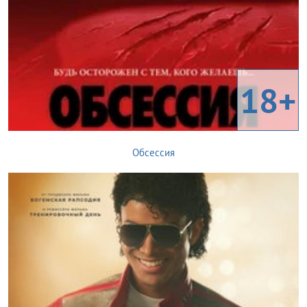
18+
Обсессия