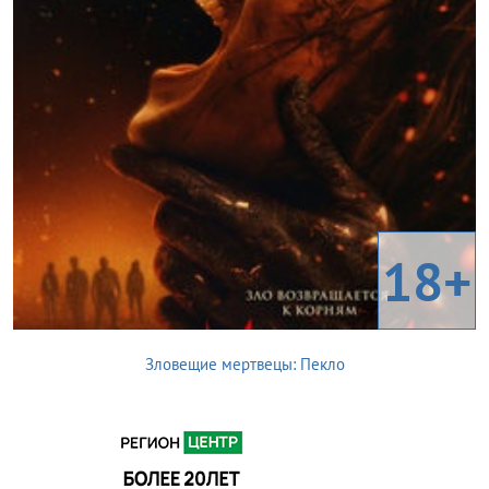
18+
Зловещие мертвецы: Пекло