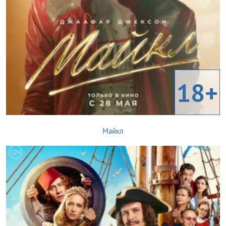
18+
Майкл