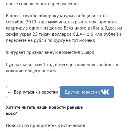
после совершенного преступления.
В пресс-службе облпрокуратуры сообщили, что в
сентябре 2019 года мужчина, вскрыв замок, проник в
квартиру в одном из домов Бежицкого района. Здесь из
сейфа украл 25 тысяч долларов США – 1,6 млн рублей в
пересчете на рубли по курсу на тот момент.
Фигурант признал вину и возместил ущерб.
Суд назначил ему 1 год 6 месяцев лишения свободы в
колонии общего режима.
← Вернуться к новостям
Другие новости в
Хотите читать наши новости раньше
всех?
Новости из приоритетных источников