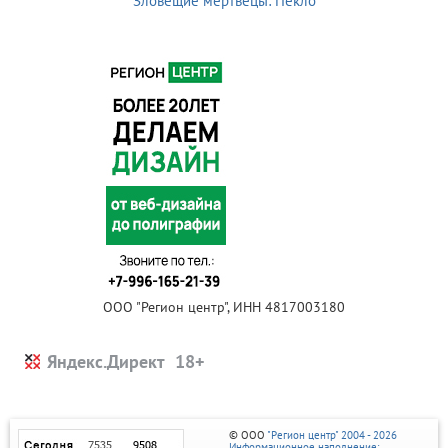
Зловещие мертвецы: Пекло
ООО "Регион центр", ИНН 4817003180
Яндекс.Директ
© ООО
"Регион центр" 2004 - 2026
Информационное наполнение: