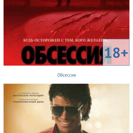
18+
Обсессия