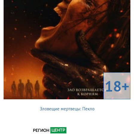
18+
Зловещие мертвецы: Пекло