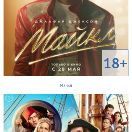
18+
Майкл