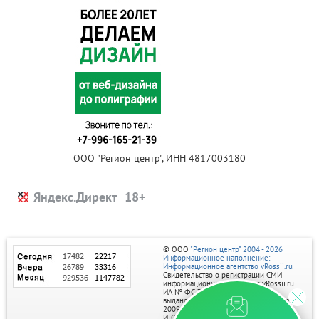
ООО "Регион центр", ИНН 4817003180
Яндекс.Директ
© ООО
"Регион центр" 2004 - 2026
Информационное наполнение:
Информационное агентство vRossii.ru
Свидетельство о регистрации СМИ
информационного агентства vRossii.ru
ИА № ФС 77‑35502
выдано РОСКОМНАДЗОРом 04 марта
2009г.
И. О. Главного редактора Нарыков А. Н.