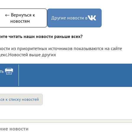
← Вернуться к
Другие новости в
новостям
ите читать наши новости раньше всех?
ости из приоритетных источников показываются на сайте
екс.Новостей выше других
ть
ся к списку новостей
ние новости