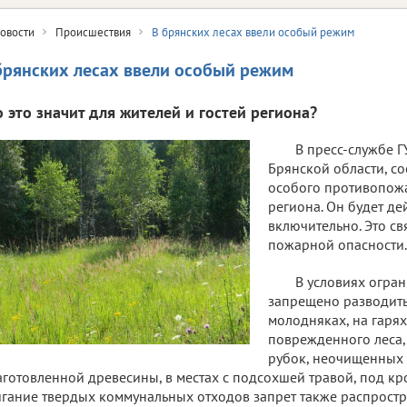
овости
Происшествия
В брянских лесах ввели особый режим
брянских лесах ввели особый режим
о это значит для жителей и гостей региона?
В пресс-службе Г
Брянской области, с
особого противопожа
региона. Он будет де
включительно. Это с
пожарной опасности.
В условиях огран
запрещено разводить
молодняках, на гарях
поврежденного леса, 
рубок, неочищенных 
аготовленной древесины, в местах с подсохшей травой, под кр
гание твердых коммунальных отходов запрет также распростр