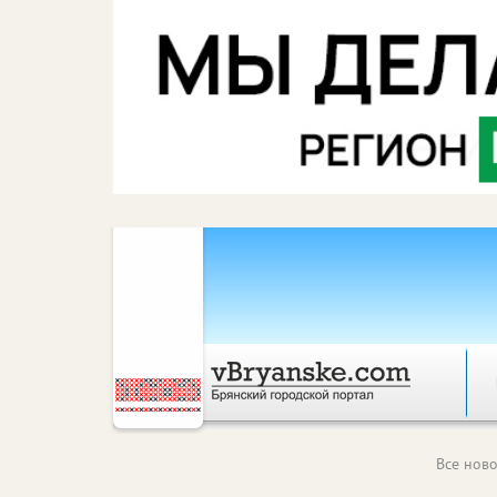
Все ново