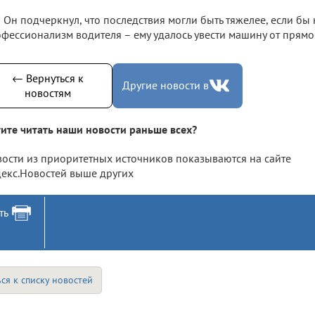
Он подчеркнул, что последствия могли быть тяжелее, если бы 
фессионализм водителя – ему удалось увести машину от прямо
← Вернуться к
Другие новости в
новостям
ите читать наши новости раньше всех?
ости из приоритетных источников показываются на сайте
екс.Новостей выше других
ть
ся к списку новостей