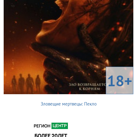
18+
Зловещие мертвецы: Пекло