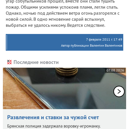
угар собутыльников прошел, вместе они стали тушить
пожар. Общими усилиями успокоив пламя, легли спать.
Однако, ночью под действием ветра огонь разгорелся с
новой силой. В одно мгновение сарай вспыхнул,
выбраться не удалось никому. Ведется следствие.
7 февраля 2011 г. 17:49
Автор публикации Валентин Валентинов
Последние новости
07.08.2026
Развлечения и ставки за чужой счет
Брянская полиция задержала воровку-игроманку.