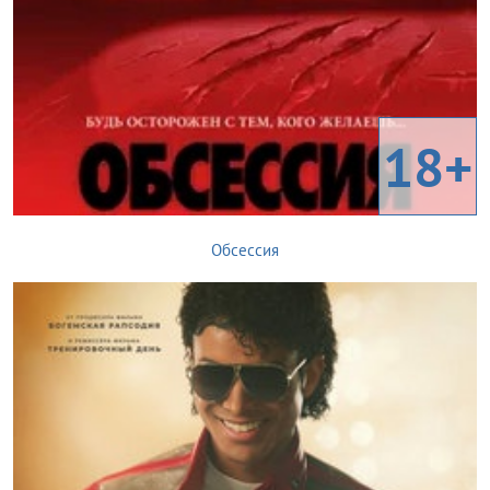
18+
Обсессия