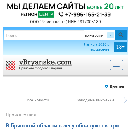
ООО "Регион центр", ИНН 4817003180
по новостям
9 августа 2026 г.
18+
воскресенье
Toggle
navigat
Брянск
Все новости
Заводные выходные
Происшествия
В Брянской области в лесу обнаружены три