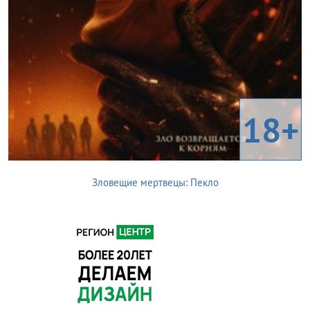
18+
Зловещие мертвецы: Пекло