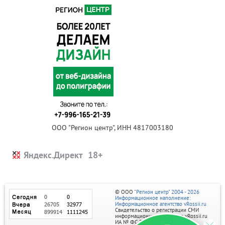
ООО "Регион центр", ИНН 4817003180
Яндекс.Директ
© ООО
"Регион центр" 2004 - 2026
Информационное наполнение:
Информационное агентство vRossii.ru
Свидетельство о регистрации СМИ
информационного агентства vRossii.ru
ИА № ФС 77‑35502