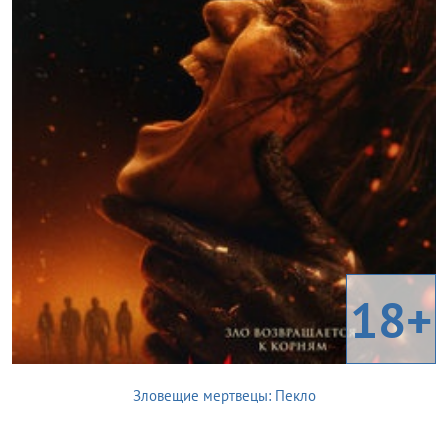
18+
Зловещие мертвецы: Пекло