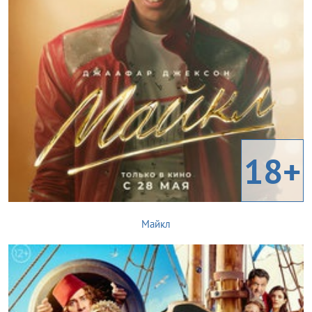
18+
Майкл