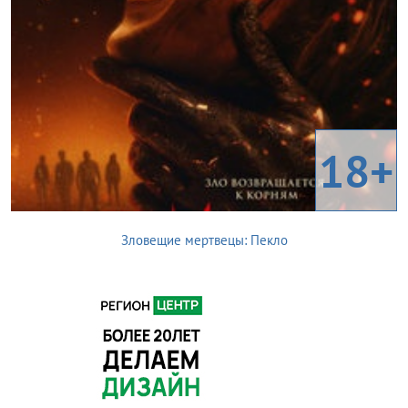
18+
Зловещие мертвецы: Пекло