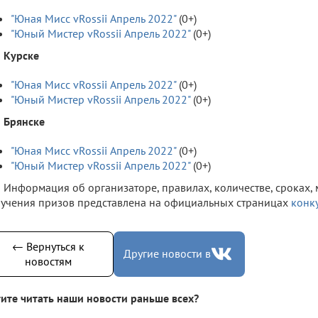
"Юная Мисс vRossii Апрель 2022"
(0+)
"Юный Мистер vRossii Апрель 2022"
(0+)
Курске
"Юная Мисс vRossii Апрель 2022"
(0+)
"Юный Мистер vRossii Апрель 2022"
(0+)
Брянске
"Юная Мисс vRossii Апрель 2022"
(0+)
"Юный Мистер vRossii Апрель 2022"
(0+)
Информация об организаторе, правилах, количестве, сроках, 
учения призов представлена на официальных страницах
конк
← Вернуться к
Другие новости в
новостям
ите читать наши новости раньше всех?