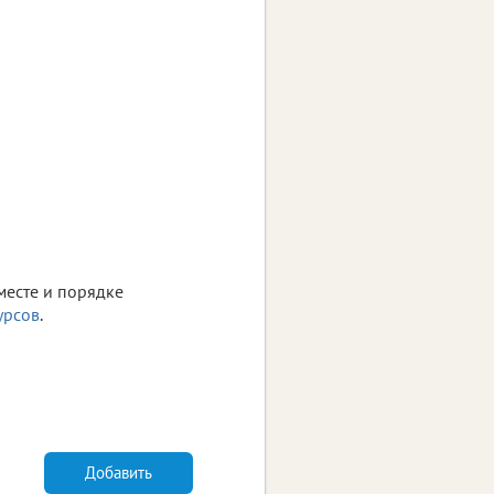
месте и порядке
урсов
.
Добавить