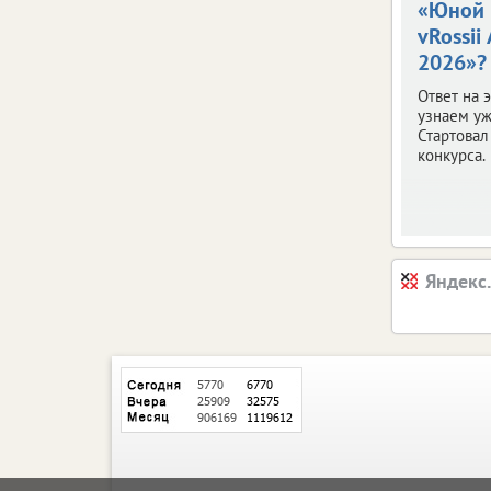
«Юной 
vRossii
2026»?
Ответ на 
узнаем уж
Стартовал
конкурса.
Яндекс