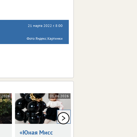
21 марта 2022 г. 8:00
Фото Яндекс.Картинки
7.2026
01.06.2026
15.05.2026
0+
0+
«Юная Мисс
«Голубоглазка»