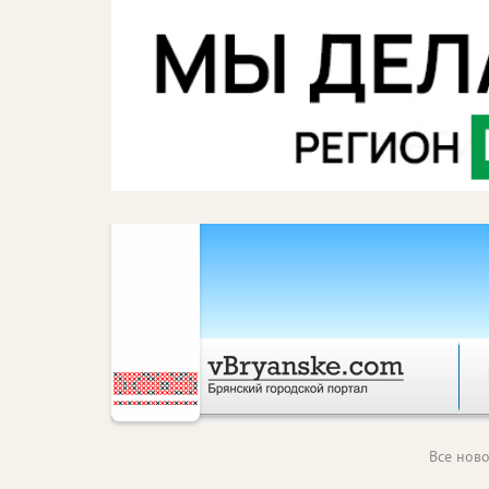
Все ново