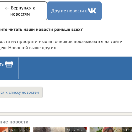
← Вернуться к
Другие новости в
новостям
ите читать наши новости раньше всех?
ости из приоритетных источников показываются на сайте
екс.Новостей выше других
ть
ся к списку новостей
ние новости
07.08.2026
31.07.2026
01.0