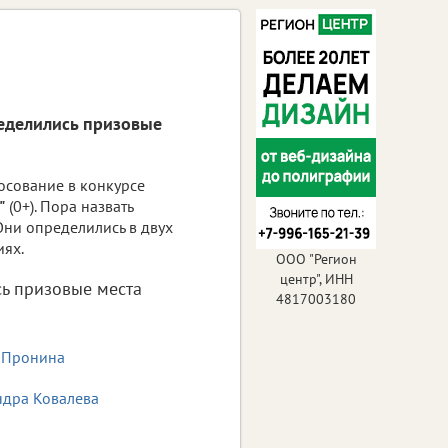
ределились призовые
осование в конкурсе
"
(0+). Пора назвать
Они определились в двух
ях.
ООО "Регион
центр", ИНН
ь призовые места
4817003180
 Пронина
ндра Ковалева