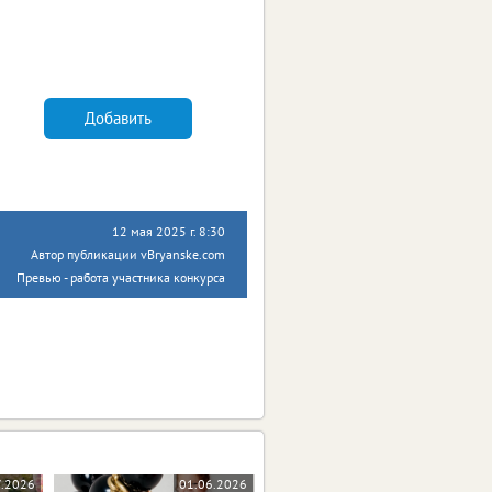
Добавить
12 мая 2025 г. 8:30
Автор публикации vBryanske.com
Превью - работа участника конкурса
7.2026
01.06.2026
15.05.2026