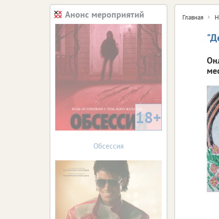
Анонс мероприятий
Главная
Н
"Д
Он
мес
18+
Обсессия