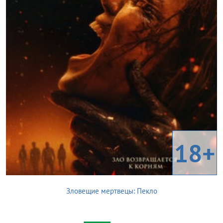
18+
Зловещие мертвецы: Пекло