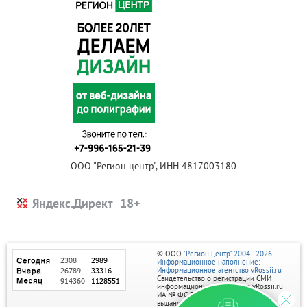
ООО "Регион центр", ИНН 4817003180
Яндекс.Директ
© ООО
"Регион центр" 2004 - 2026
Информационное наполнение:
Информационное агентство vRossii.ru
Свидетельство о регистрации СМИ
информационного агентства vRossii.ru
ИА № ФС 77‑35502
выдано РОСКОМНАДЗОРом 04 марта