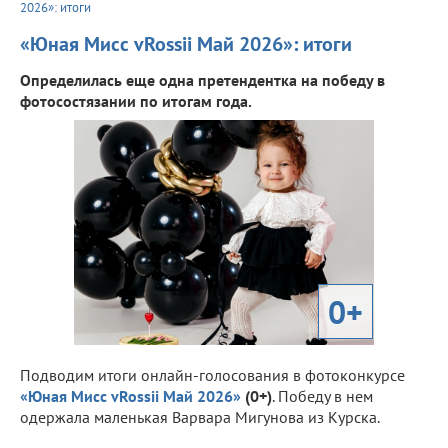
2026»: итоги
«Юная Мисс vRossii Май 2026»: итоги
Определилась еще одна претендентка на победу в
фотосостязании по итогам года.
0+
Подводим итоги онлайн-голосования в фотоконкурсе
«Юная Мисс vRossii Май 2026»
(0+)
. Победу в нем
одержала маленькая Варвара Мигунова из Курска.