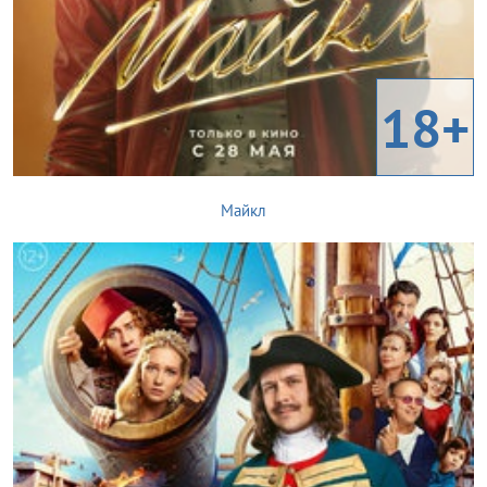
18+
Майкл