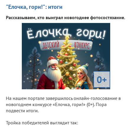
"Елочка, гори!": итоги
Рассказываем, кто выиграл новогоднее фотосостязание.
0+
На нашем портале завершилось онлайн-голосование в
новогоднем конкурсе «Елочка, гори!» (0+). Пора
подвести итоги.
Тройка победителей выглядит так: