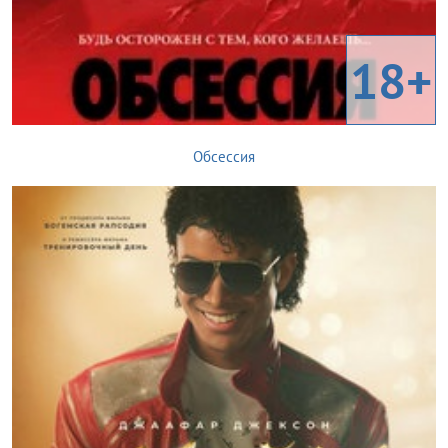
18+
Обсессия