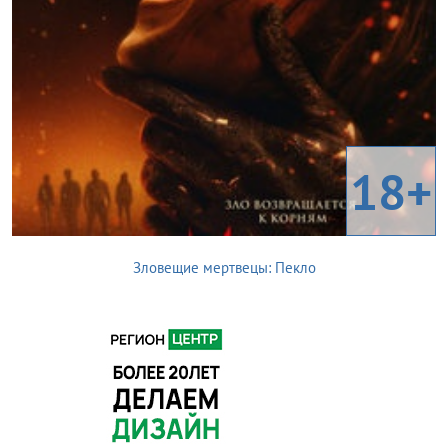
18+
Зловещие мертвецы: Пекло