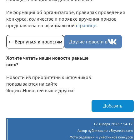
Информация об организаторе, правилах проведения
конкурса, количестве и порядке вручения призов
представлена на официальной
странице
.
← Вернуться к новостям
Другие новости в
Хотите читать наши новости раньше
всех?
Новости из приоритетных источников
показываются на сайте
Яндекс.Новостей выше других
Добавить
12 января 2026 г. 14:17
Автор публикации vBryanske.com
Фото редакции и участников конкурса