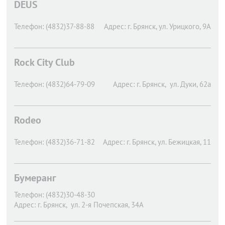
DEUS
Телефон:
(4832)37-88-88
Адрес:
г. Брянск,
ул. Урицкого, 9А
Rock City Club
Телефон:
(4832)64-79-09
Адрес:
г. Брянск,
ул. Дуки, 62а
Rodeo
Телефон:
(4832)36-71-82
Адрес:
г. Брянск,
ул. Бежицкая, 11
Бумеранг
Телефон:
(4832)30-48-30
Адрес:
г. Брянск,
ул. 2-я Почепская, 34А