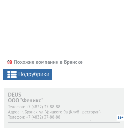
Похожие компании в Брянске
Подрубрики
DEUS
ООО "Феникс"
Телефон:
+7 (4832) 37-88-88
Адрес:
г. Брянск,
ул. Урицкого 9а (Клуб - ресторан)
Телефон:
+7 (4832) 37-88-88
16+
Адрес:
г. Брянск,
ул. Урицкого 9а (Караоке - бар)