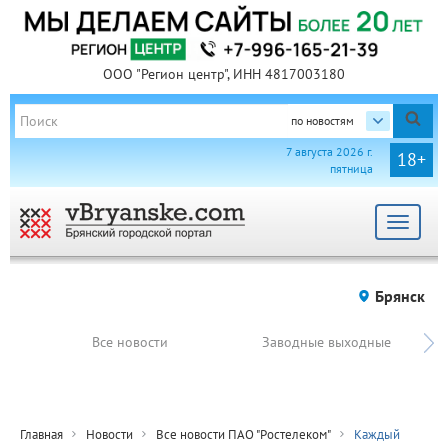
ООО "Регион центр", ИНН 4817003180
по новостям
7 августа 2026 г.
18+
пятница
Toggle
navigat
Брянск
Все новости
Заводные выходные
Главная
Новости
Все новости ПАО "Ростелеком"
Каждый