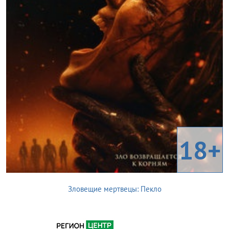
18+
Зловещие мертвецы: Пекло