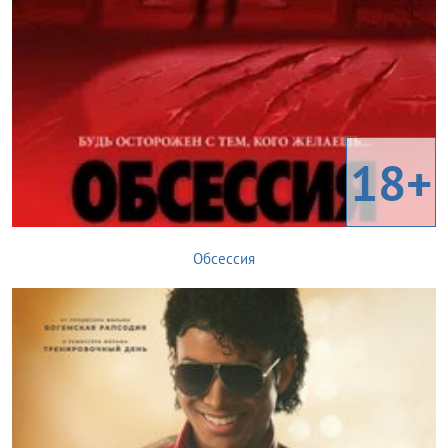
18+
Обсессия