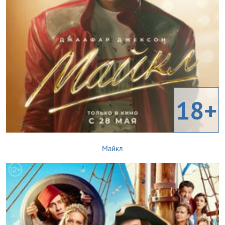
18+
Майкл