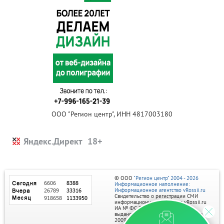
ООО "Регион центр", ИНН 4817003180
Яндекс.Директ
© ООО
"Регион центр" 2004 - 2026
Информационное наполнение:
Информационное агентство vRossii.ru
Свидетельство о регистрации СМИ
информационного агентства vRossii.ru
ИА № ФС 77‑35502
выдано РОСКОМНАДЗОРом 04 марта
2009г.