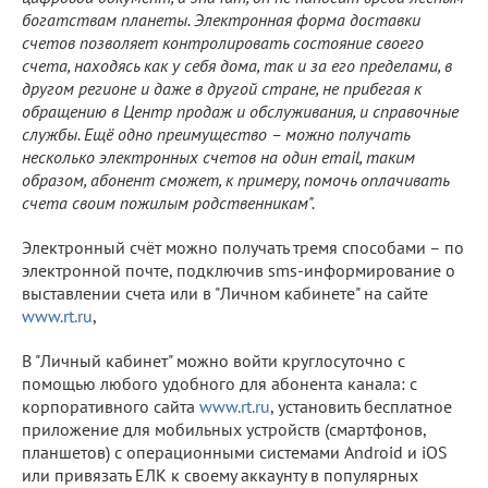
богатствам планеты. Электронная форма доставки
счетов позволяет контролировать состояние своего
счета, находясь как у себя дома, так и за его пределами, в
другом регионе и даже в другой стране, не прибегая к
обращению в Центр продаж и обслуживания, и справочные
службы. Ещё одно преимущество – можно получать
несколько электронных счетов на один email, таким
образом, абонент сможет, к примеру, помочь оплачивать
счета своим пожилым родственникам".
Электронный счёт можно получать тремя способами – по
электронной почте, подключив sms-информирование о
выставлении счета или в "Личном кабинете" на сайте
www.rt.ru
,
В "Личный кабинет" можно войти круглосуточно с
помощью любого удобного для абонента канала: с
корпоративного сайта
www.rt.ru
, установить бесплатное
приложение для мобильных устройств (смартфонов,
планшетов) с операционными системами Android и iOS
или привязать ЕЛК к своему аккаунту в популярных