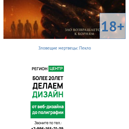
18+
Зловещие мертвецы: Пекло