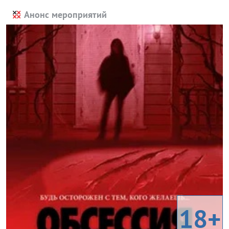
Анонс мероприятий
18+