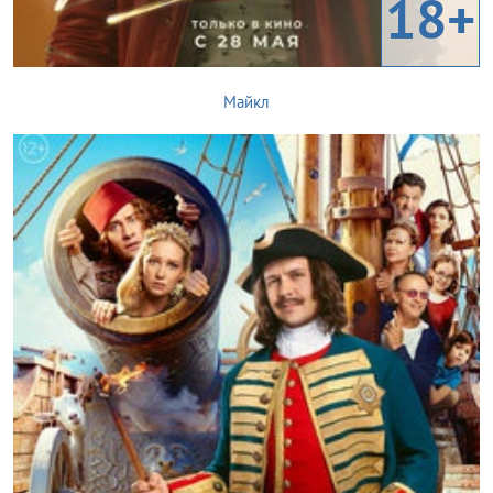
18+
Майкл