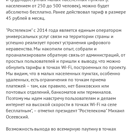
населением от 250 до 500 человек), можно будет
абсолютно бесплатно. Ранее действовал тариф в размере
45 рублей в месяц.
"Ростелеком" с 2014 года является единым оператором
универсальных услуг связи на территории страны и
успешно реализует проект устранения цифрового
неравенства. Мы накопили опыт, собрали и
проанализировали обратную связь от администраций, от
простых пользователей и пришли к выводу, что можно
обнулить тарифы в точках Wi-Fi, построенных по проекту.
Мы видим, что в малых населенных пунктах, особенно
удаленных, есть ограничения по точкам приема
платежей – там, как правило, нет банковских или
почтовых отделений, банкоматов или терминалов.
Поэтому мы идем навстречу пользователям и делаем
интернет на высокой скорости в точках Wi-Fi на селе
бесплатным", – отметил президент "Ростелекома" Михаил
Осеевский.
Возможность выхода во всемирную паутину в точках