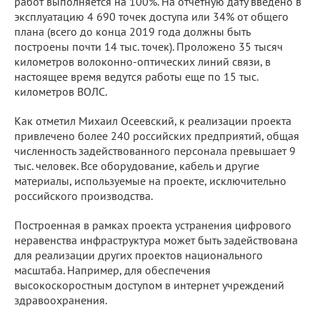
работ выполняется на 100%. На отчетную дату введено в
эксплуатацию 4 690 точек доступа или 34% от общего
плана (всего до конца 2019 года должны быть
построены почти 14 тыс. точек). Проложено 35 тысяч
километров волоконно-оптических линий связи, в
настоящее время ведутся работы еще по 15 тыс.
километров ВОЛС.
Как отметил Михаил Осеевский, к реализации проекта
привлечено более 240 российских предприятий, общая
численность задействованного персонала превышает 9
тыс. человек. Все оборудование, кабель и другие
материалы, используемые на проекте, исключительно
российского производства.
Построенная в рамках проекта устранения цифрового
неравенства инфраструктура может быть задействована
для реализации других проектов национального
масштаба. Например, для обеспечения
высокоскоростным доступом в интернет учреждений
здравоохранения.