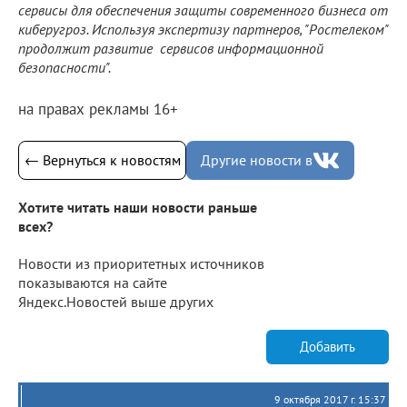
сервисы для обеспечения защиты современного бизнеса от
киберугроз. Используя экспертизу партнеров, "Ростелеком"
продолжит развитие сервисов информационной
безопасности".
на правах рекламы 16+
← Вернуться к новостям
Другие новости в
Хотите читать наши новости раньше
всех?
Новости из приоритетных источников
показываются на сайте
Яндекс.Новостей выше других
Добавить
9 октября 2017 г. 15:37