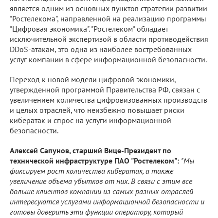
является одним из основных пунктов стратегии развитии
"Ростелекома", направленной на реализацию программы
"Цифровая экономика". "Ростелеком" обладает
исключительной экспертизой в области противодействия
DDoS-атакам, это одна из наиболее востребованных
услуг компании в сфере информационной безопасности.
Переход к новой модели цифровой экономики,
утвержденной программой Правительства РФ, связан с
увеличением количества цифровизованных производств
и целых отраслей, что неизбежно повышает риски
кибератак и спрос на услуги информационной
безопасности.
Алексей Сапунов, cтарший Вице-Президент по
технической инфраструктуре ПАО "Ростелеком":
"Мы
фиксируем рост количества кибератак, а также
увеличение объема убытков от них. В связи с этим все
больше клиентов компании из самых разных отраслей
интересуются услугами информационной безопасности и
готовы доверить эти функции оператору, который