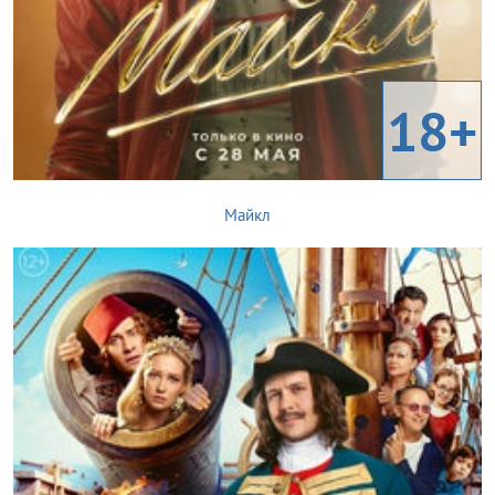
18+
Майкл