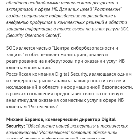
обладает необходимыми техническими ресурсами и
экспертизой в сфере ИБ. Для этих целей "Ростелеком"
создал специальное подразделение по разработке и
внедрению продуктов и комплексных решений в области
защиты информации, а также вывел на рынок услуги SOC
(Security Operation Center)".
SOC является частью "Центра кибербезопасности и
защиты" и обеспечивает мониторинг, анализ и
реагирование на киберугрозы при оказании услуг ИБ
клиентам компании.
Российская компания Digital Security, являющаяся одним
из лидеров на рынке анализа защищенности систем и
исследований в области информационной безопасности,
в рамках соглашения предоставит свою экспертизу и
аналитику для оказания совместных услуг в сфере ИБ
клиентам "Ростелекома".
Михаил Баранов, коммерческий директор Digital
Security:
"Объединение нашей экспертизы и технических
возможностей "Ростелекома" позволит обеспечить
высокий уровень информационной защиты как