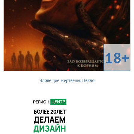
18+
Зловещие мертвецы: Пекло