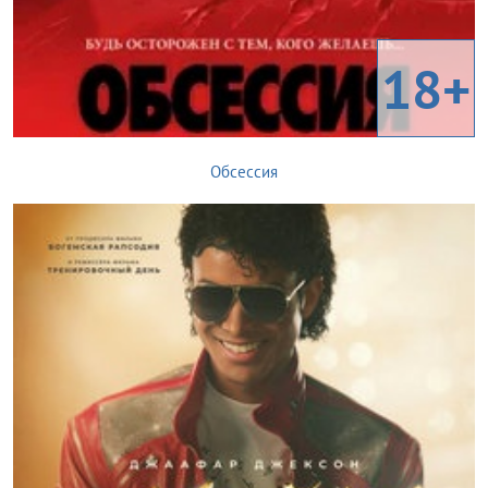
18+
Обсессия