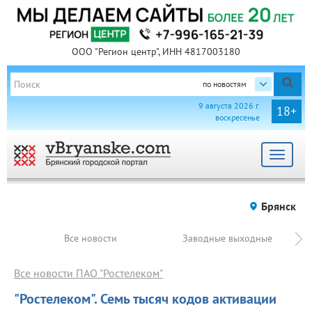
ООО "Регион центр", ИНН 4817003180
по новостям
9 августа 2026 г.
18+
воскресенье
Toggle
navigat
Брянск
Все новости
Заводные выходные
Все новости ПАО "Ростелеком"
"Ростелеком". Семь тысяч кодов активации