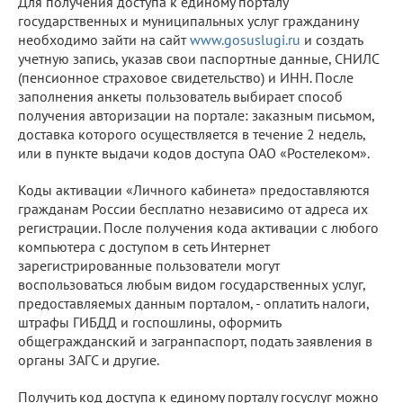
Для получения доступа к единому порталу
государственных и муниципальных услуг гражданину
необходимо зайти на сайт
www.gosuslugi.ru
и создать
учетную запись, указав свои паспортные данные, СНИЛС
(пенсионное страховое свидетельство) и ИНН. После
заполнения анкеты пользователь выбирает способ
получения авторизации на портале: заказным письмом,
доставка которого осуществляется в течение 2 недель,
или в пункте выдачи кодов доступа ОАО «Ростелеком».
Коды активации «Личного кабинета» предоставляются
гражданам России бесплатно независимо от адреса их
регистрации. После получения кода активации с любого
компьютера с доступом в сеть Интернет
зарегистрированные пользователи могут
воспользоваться любым видом государственных услуг,
предоставляемых данным порталом, - оплатить налоги,
штрафы ГИБДД и госпошлины, оформить
общегражданский и загранпаспорт, подать заявления в
органы ЗАГС и другие.
Получить код доступа к единому порталу госуслуг можно