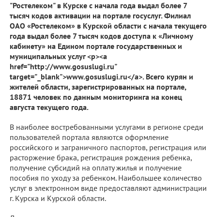
"Ростелеком" в Курске с начала года выдал более 7
тысяч кодов активации на портале госуслуг. Филиал
ОАО «Ростелеком» в Курской области с начала текущего
года выдал более 7 тысяч кодов доступа к «Личному
кабинету» на Едином портале государственных и
муниципальных услуг <p><a
href="http://www.gosuslugi.ru"
target="_blank">www.gosuslugi.ru</a>. Всего курян и
жителей области, зарегистрированных на портале,
18871 человек по данным мониторинга на конец
августа текущего года.
В наиболее востребованными услугами в регионе среди
пользователей портала являются оформление
российского и заграничного паспортов, регистрация или
расторжение брака, регистрация рождения ребенка,
получение субсидий на оплату жилья и получение
пособия по уходу за ребенком. Наибольшее количество
услуг в электронном виде предоставляют администрации
г. Курска и Курской области.