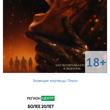
18+
Зловещие мертвецы: Пекло