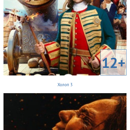
12+
Холоп 3