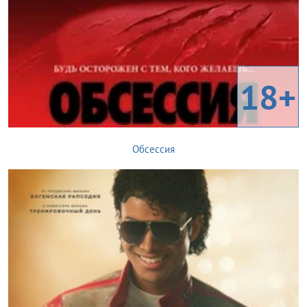
18+
Обсессия