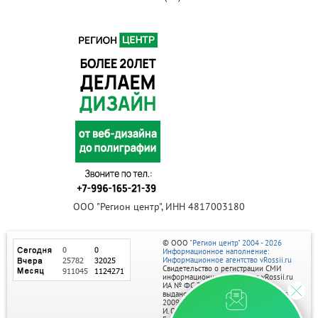
ООО "Регион центр", ИНН 4817003180
© ООО
"Регион центр" 2004 - 2026
Информационное наполнение:
Информационное агентство vRossii.ru
Свидетельство о регистрации СМИ
информационного агентства vRossii.ru
ИА № ФС 77‑35502
выдано РОСКОМНАДЗОРом 04 марта
2009г.
И. О. Главного редактора Нарыков А. Н.