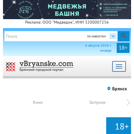
Реклама: ООО "Медведик", ИНН 3200007256
по новостям
6 августа 2026 г.
18+
четверг
Toggle
navigat
Брянск
Кино
Гастроли
18+