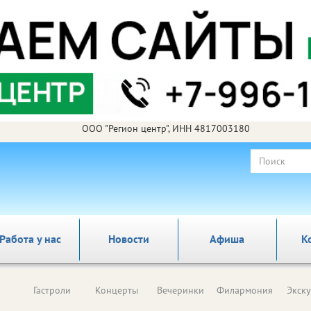
ООО "Регион центр", ИНН 4817003180
Работа у нас
Новости
Афиша
К
Гастроли
Концерты
Вечеринки
Филармония
Экск