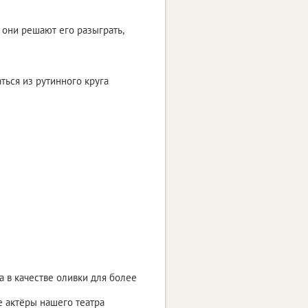
о они решают его разыграть,
ться из рутинного круга
а в качестве оливки для более
ые актёры нашего театра