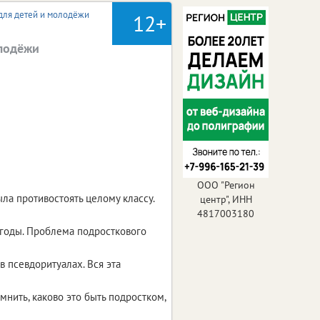
 для детей и молодёжи
12+
олодёжи
ООО "Регион
ла противостоять целому классу.
центр", ИНН
4817003180
 годы. Проблема подросткового
в псевдоритуалах. Вся эта
мнить, каково это быть подростком,