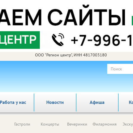
ООО "Регион центр", ИНН 4817003180
Работа у нас
Новости
Афиша
К
Гастроли
Концерты
Вечеринки
Филармония
Экск