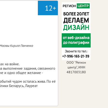
12+
Москвы Кирилл Панченко
ООО "Регион
ах на войне.
центр", ИНН
а выполнение задания, связанного
4817003180
не и одно общее желание -
событий чудом осталась жива. По её
лики Беларусь, Лауреат