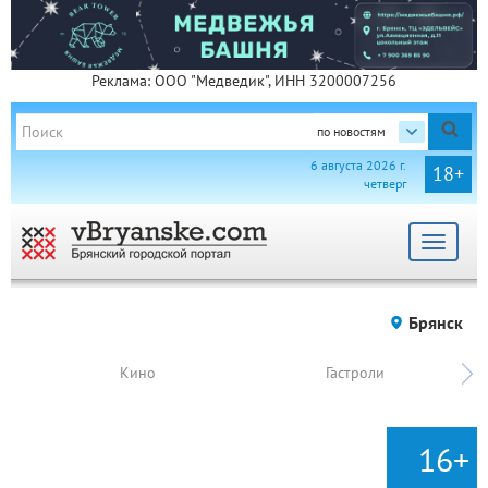
Реклама: ООО "Медведик", ИНН 3200007256
по новостям
6 августа 2026 г.
18+
четверг
Toggle
navigat
Брянск
Кино
Гастроли
16+