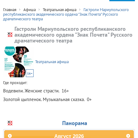
Главная
Афиша
Театральная афиша
Гастроли Мариупольского
республиканского академического ордена "Знак Почета" Русского
драматического театра
Гастроли Мариупольского республиканского
академического ордена "Знак Почета" Русского
драматического театра
Театральная афиша
16+
Где проходит:
Водевили. Женские страсти. 16+
Золотой цыпленок. Музыкальная сказка. 0+
Панорама
Август
2026