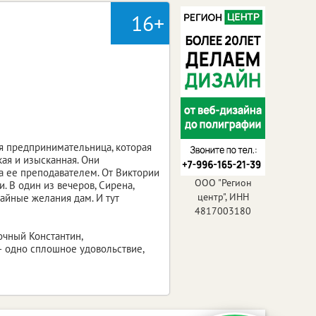
16+
ая предпринимательница, которая
кая и изысканная. Они
а ее преподавателем. От Виктории
ООО "Регион
. В один из вечеров, Сирена,
центр", ИНН
айные желания дам. И тут
4817003180
очный Константин,
 одно сплошное удовольствие,