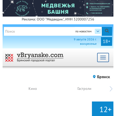
Реклама: ООО "Медведик", ИНН 3200007256
по новостям
9 августа 2026 г.
18+
воскресенье
Toggle
navigat
Брянск
Кино
Гастроли
12+