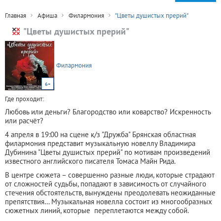
Главная
Афиша
Филармония
"Цветы душистых прерий"
"Цветы душистых прерий"
Филармония
6+
Где проходит:
Любовь или деньги? Благородство или коварство? Искренность
или расчёт?
4 апреля в 19:00 на сцене к/з "Дружба" Брянская областная
филармония представит музыкальную новеллу Владимира
Дубинина "Цветы душистых прерий" по мотивам произведений
известного английского писателя Томаса Майн Рида.
В центре сюжета – совершенно разные люди, которые страдают
от сложностей судьбы, попадают в зависимость от случайного
стечения обстоятельств, вынуждены преодолевать неожиданные
препятствия… Музыкальная новелла состоит из многообразных
сюжетных линий, которые переплетаются между собой.