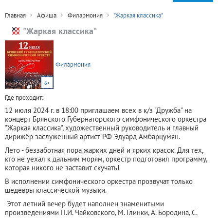
Главная
Афиша
Филармония
"Жаркая классика"
"Жаркая классика"
Филармония
6+
Где проходит:
12 июля 2024 г. в 18:00 приглашаем всех в к/з "Дружба" на
концерт Брянского Губернаторского симфонического оркестра
"Жаркая классика", художественный руководитель и главный
дирижёр заслуженный артист РФ Эдуард Амбарцумян.
Лето - беззаботная пора жарких дней и ярких красок. Для тех,
кто не уехал к дальним морям, оркестр подготовил программу,
которая никого не заставит скучать!
В исполнении симфонического оркестра прозвучат только
шедевры классической музыки.
Этот летний вечер будет наполнен знаменитыми
произведениями П.И. Чайковского, М. Глинки, А. Бородина, С.