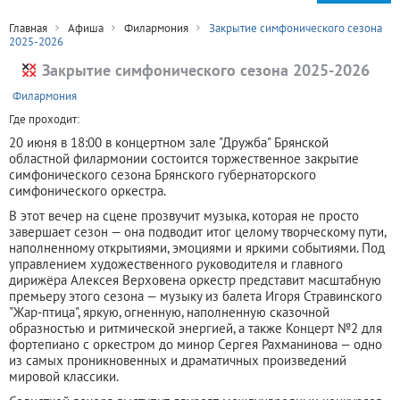
Главная
Афиша
Филармония
Закрытие симфонического сезона
2025-2026
Закрытие симфонического сезона 2025-2026
+
Филармония
Где проходит:
20 июня в 18:00 в концертном зале "Дружба" Брянской
областной филармонии состоится торжественное закрытие
симфонического сезона Брянского губернаторского
симфонического оркестра.
В этот вечер на сцене прозвучит музыка, которая не просто
завершает сезон — она подводит итог целому творческому пути,
наполненному открытиями, эмоциями и яркими событиями. Под
управлением художественного руководителя и главного
дирижёра Алексея Верховена оркестр представит масштабную
премьеру этого сезона — музыку из балета Игоря Стравинского
"Жар-птица", яркую, огненную, наполненную сказочной
образностью и ритмической энергией, а также Концерт №2 для
фортепиано с оркестром до минор Сергея Рахманинова — одно
из самых проникновенных и драматичных произведений
мировой классики.