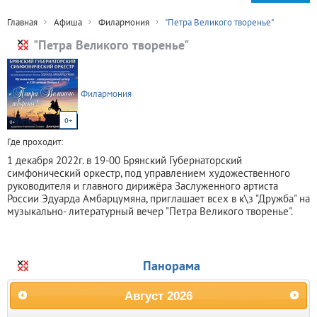
Главная
Афиша
Филармония
"Петра Великого творенье"
"Петра Великого творенье"
Филармония
0+
Где проходит:
1 декабря 2022г. в 19-00 Брянский Губернаторский
симфонический оркестр, под управлением художественного
руководителя и главного дирижёра Заслуженного артиста
России Эдуарда Амбарцумяна, приглашает всех в к\з "Дружба" на
музыкально- литературный вечер "Петра Великого творенье".
Панорама
Август
2026