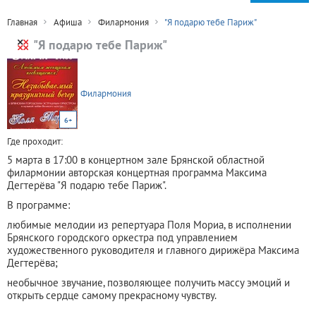
Главная
Афиша
Филармония
"Я подарю тебе Париж"
"Я подарю тебе Париж"
Филармония
6+
Где проходит:
5 марта в 17:00 в концертном зале Брянской областной
филармонии авторская концертная программа Максима
Дегтерёва "Я подарю тебе Париж".
В программе:
любимые мелодии из репертуара Поля Мориа, в исполнении
Брянского городского оркестра под управлением
художественного руководителя и главного дирижёра Максима
Дегтерёва;
необычное звучание, позволяющее получить массу эмоций и
открыть сердце самому прекрасному чувству.