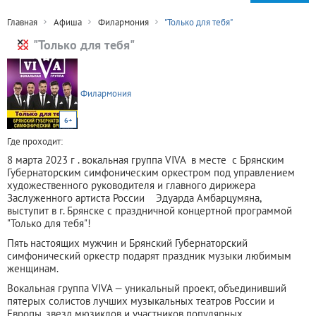
Главная
Афиша
Филармония
"Только для тебя"
"Только для тебя"
Филармония
6+
Где проходит:
8 марта 2023 г . вокальная группа VIVA в месте с Брянским
Губернаторским симфоническим оркестром под управлением
художественного руководителя и главного дирижера
Заслуженного артиста России Эдуарда Амбарцумяна,
выступит в г. Брянске с праздничной концертной программой
"Только для тебя"!
Пять настоящих мужчин и Брянский Губернаторский
симфонический оркестр подарят праздник музыки любимым
женщинам.
Вокальная группа VIVA — уникальный проект, объединивший
пятерых солистов лучших музыкальных театров России и
Европы, звезд мюзиклов и участников популярных