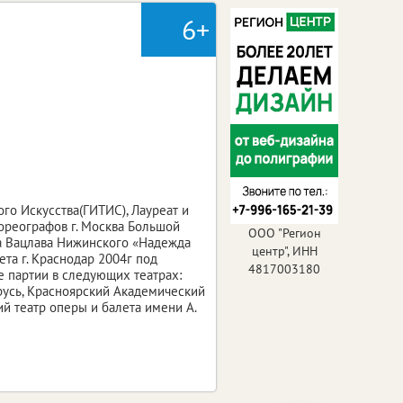
6+
го Искусства(ГИТИС), Лауреат и
ореографов г. Москва Большой
ООО "Регион
за Вацлава Нижинского «Надежда
центр", ИНН
ета г. Краснодар 2004г под
4817003180
е партии в следующих театрах:
усь, Красноярский Академический
й театр оперы и балета имени А.