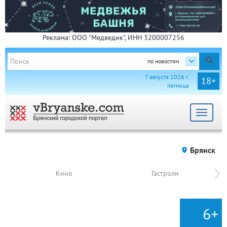
Реклама: ООО "Медведик", ИНН 3200007256
по новостям
7 августа 2026 г.
18+
пятница
Toggle
navigat
Брянск
Кино
Гастроли
6+