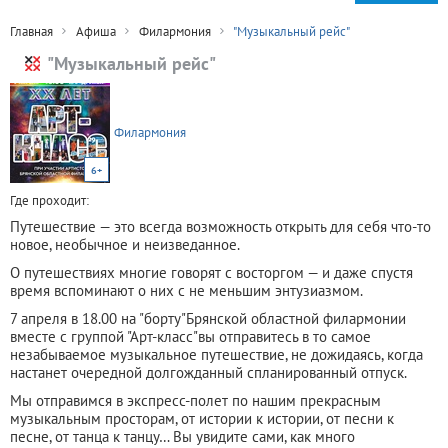
Главная
Афиша
Филармония
"Музыкальный рейс"
"Музыкальный рейс"
Филармония
6+
Где проходит:
Путешествие — это всегда возможность открыть для себя что-то
новое, необычное и неизведанное.
О путешествиях многие говорят с восторгом — и даже спустя
время вспоминают о них с не меньшим энтузиазмом.
7 апреля в 18.00 на "борту"Брянской областной филармонии
вместе с группой "Арт-класс"вы отправитесь в то самое
незабываемое музыкальное путешествие, не дожидаясь, когда
настанет очередной долгожданный спланированный отпуск.
Мы отправимся в экспресс-полет по нашим прекрасным
музыкальным просторам, от истории к истории, от песни к
песне, от танца к танцу… Вы увидите сами, как много