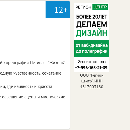
12+
й хореографии Петипа – "Жизель"
одную чувственность, сочетание
ООО "Регион
центр", ИНН
и, где наивность и красота
4817003180
ое освещение сцены и мистические