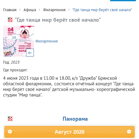
Главная
Афиша
Филармония
"Где танца мир берёт своё начало"
"Где танца мир берёт своё начало"
Филармония
0+
Год:
2023
Где проходит:
4 июня 2023 года в 11.00 и 18.00, к/з "Дружба" Брянской
областной филармонии, состоится отчётный концерт "Где танца
мир берёт своё начало" детской музыкально- хореографической
студии "Мир танца".
Панорама
Август
2026