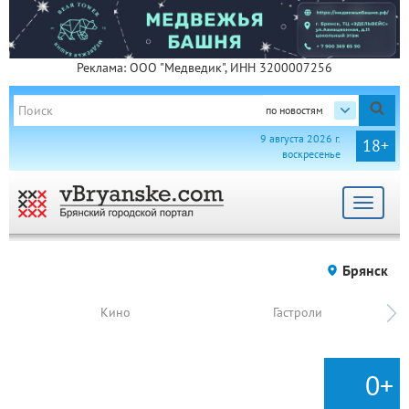
Реклама: ООО "Медведик", ИНН 3200007256
по новостям
9 августа 2026 г.
18+
воскресенье
Toggle
navigat
Брянск
Кино
Гастроли
0+