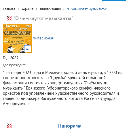
Главная
Афиша
Филармония
"О чём шутят музыканты"
"О чём шутят музыканты"
Филармония
6+
Год:
2023
Где проходит:
1 октября 2023 года в Международный день музыки, в 17:00 на
сцене концертного зала "Дружба" Брянской областной
филармонии состоится концерт-капустник "О чём шутят
музыканты" Брянского Губернаторского симфонического
оркестра под управлением художественного руководителя и
главного дирижёра Заслуженного артиста России - Эдуарда
Амбарцумяна.
Панорама