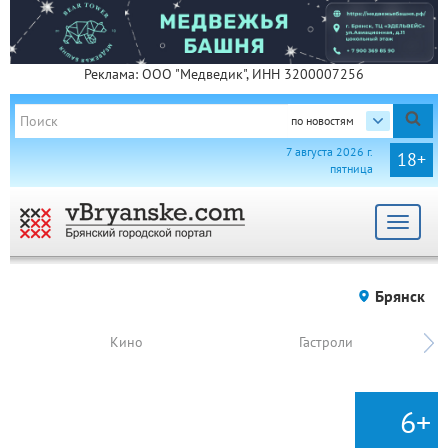
Реклама: ООО "Медведик", ИНН 3200007256
по новостям
7 августа 2026 г.
18+
пятница
Toggle
navigat
Брянск
Кино
Гастроли
6+