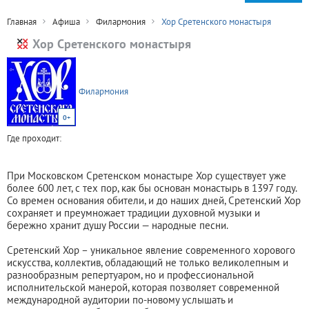
Главная
Афиша
Филармония
Хор Сретенского монастыря
Хор Сретенского монастыря
Филармония
0+
Где проходит:
При Московском Сретенском монастыре Хор существует уже
более 600 лет, с тех пор, как бы основан монастырь в 1397 году.
Со времен основания обители, и до наших дней, Сретенский Хор
сохраняет и преумножает традиции духовной музыки и
бережно хранит душу России — народные песни.
Сретенский Хор – уникальное явление современного хорового
искусства, коллектив, обладающий не только великолепным и
разнообразным репертуаром, но и профессиональной
исполнительской манерой, которая позволяет современной
международной аудитории по-новому услышать и