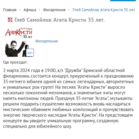
Главная
Афиша
Филармония
Глеб Самойлов. Агата Кристи 35 лет.
Глеб Самойлов. Агата Кристи 35 лет.
Филармония
12+
Где проходит:
2 марта 2024 года в 19:00, к/з "Дружба" Брянской областной
филармонии, состоится концерт, приуроченный к празднованию
35-летнего юбилея одной из самых легендарных, авторитетных
и уникальных рок-групп! На песнях "Агаты Кристи" выросло
несколько поколений меломанов, а знаменитые хиты могут
напеть миллионы людей. Празднуя 35-летие "Агаты", музыканты
решили подарить слушателям возможность вновь насладиться
мистическим обаянием любимых композиций и прочувствовать
энергию творческого наследия "Агаты Кристи". На предстоящем
концерте вы увидите уникальную программу, созданную
специально для юбилейного шоу.