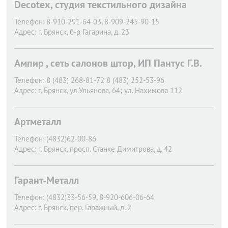
Decotex, студия текстильного дизайна
Телефон:
8-910-291-64-03, 8-909-245-90-15
Адрес:
г. Брянск,
б-р Гагарина, д. 23
Ампир , сеть салонов штор, ИП Пантус Г.В.
Телефон:
8 (483) 268-81-72 8 (483) 252-53-96
Адрес:
г. Брянск,
ул.Ульянова, 64; ул. Нахимова 112
Артметалл
Телефон:
(4832)62-00-86
Адрес:
г. Брянск,
просп. Станке Димитрова, д. 42
Гарант-Металл
Телефон:
(4832)33-56-59, 8-920-606-06-64
Адрес:
г. Брянск,
пер. Гаражный, д. 2