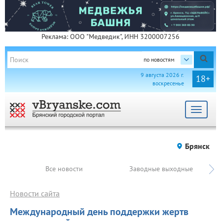
Реклама: ООО "Медведик", ИНН 3200007256
по новостям
9 августа 2026 г.
18+
воскресенье
Toggle
navigat
Брянск
Все новости
Заводные выходные
Новости сайта
Международный день поддержки жертв