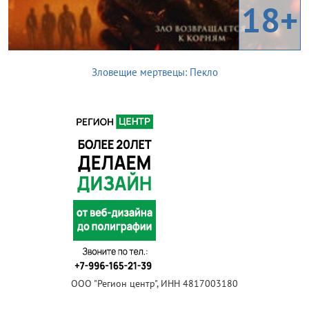
18+
Зловещие мертвецы: Пекло
ООО "Регион центр", ИНН 4817003180