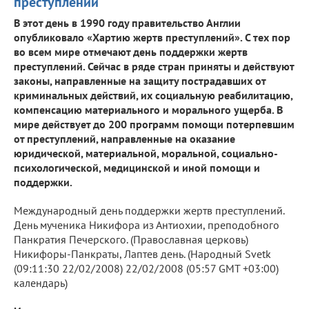
преступлений
В этот день в 1990 году правительство Англии
опубликовало «Хартию жертв преступлений». С тех пор
во всем мире отмечают день поддержки жертв
преступлений. Сейчас в ряде стран приняты и действуют
законы, направленные на защиту пострадавших от
криминальных действий, их социальную реабилитацию,
компенсацию материального и морального ущерба. В
мире действует до 200 программ помощи потерпевшим
от преступлений, направленные на оказание
юридической, материальной, моральной, социально-
психологической, медицинской и иной помощи и
поддержки.
Международный день поддержки жертв преступлений.
День мученика Никифора из Антиохии, преподобного
Панкратия Печерского. (Православная церковь)
Никифоры-Панкраты, Лаптев день. (Народный Svetk
(09:11:30 22/02/2008) 22/02/2008 (05:57 GMT +03:00)
календарь)