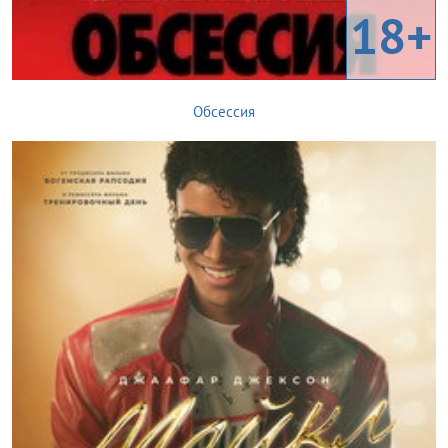
18+
Обсессия