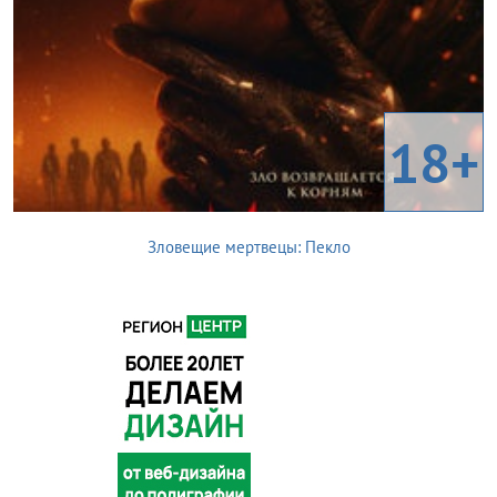
18+
Зловещие мертвецы: Пекло