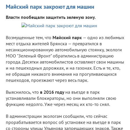
Майский парк закроют для машин
Власти пообещали защитить зеленую зону.
Возмущенные тем, что
Майский парк
— одно из любимых
мест отдыха жителей Брянска — превратился в
несанкционированную автомобильную стоянку, экологи
МОО "Зеленый Фронт" обратились в администрацию
города. Десятки автомобилистов оставляют свои машины
и на пешеходных дорожках, и на газонах. Есть и те, кто,
не обращая никакого внимания на прогуливающихся
пешеходов, проезжают через весь парк.
Выяснилось, что
в 2016 году
на въезде в парк
устанавливали блокираторы, но они выполняли свою
функцию недолго. Уже через месяц их кто-то снял.
В администрации экологам сообщили, что сейчас
прорабатывается вопрос об установке на въезде в парк
со стороны улицы Ульянова запрещающих знаков. Также