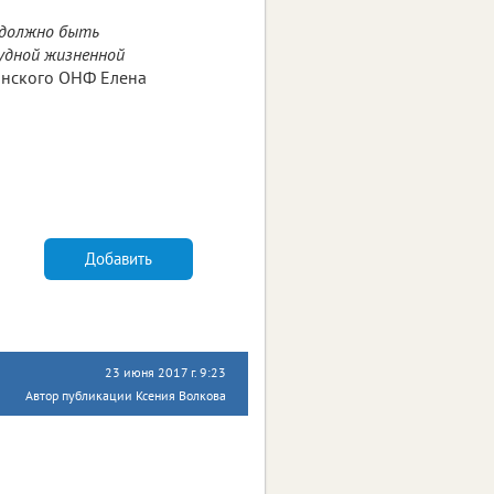
 должно быть
рудной жизненной
янского ОНФ Елена
Добавить
23 июня 2017 г. 9:23
Автор публикации Ксения Волкова