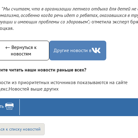
"Мы считаем, что в организации летнего отдыха для детей не
мализма, особенно когда речь идет о ребятах, оказавшихся в т
уации и имеющих проблемы со здоровьем",-
отметила эксперт бр
оцкая.
← Вернуться к
Другие новости в
новостям
ите читать наши новости раньше всех?
ости из приоритетных источников показываются на сайте
екс.Новостей выше других
ть
ся к списку новостей