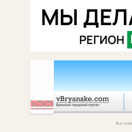
Все ново