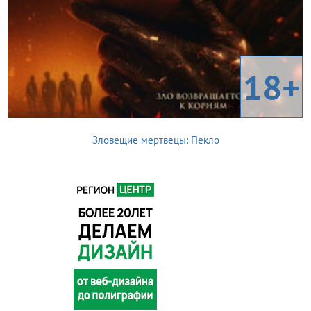
18+
Зловещие мертвецы: Пекло